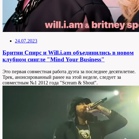
24.07.2023
Бритни Спирс и Will.i.am объединились в новом
клубном сингле "Mind Your Business"
Это первая совместная работа дуэта за последнее десятилетие.
Трек, анонсированный ранее на этой неделе, следует за
совместным №1 2012 года "Scream & Shout".