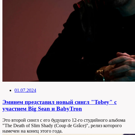
01.07.2024
Эминем представил новый сингл "Tobey" с
участием Big Sean и BabyTron
Это второй сингл с его будущего 12-го студийного альбома
"The Death of Slim Shady (Coup de Grâce)", релиз которого
намечен на конец этого года.