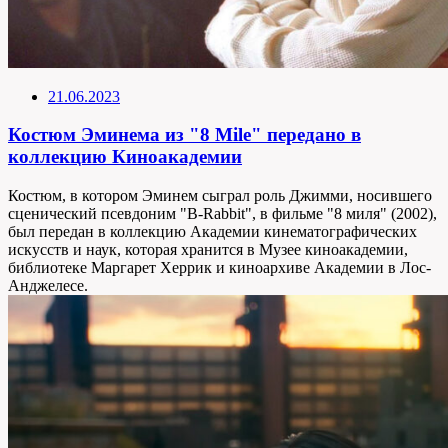
21.06.2023
Костюм Эминема из "8 Mile" передано в
коллекцию Киноакадемии
Костюм, в котором Эминем сыграл роль Джимми, носившего
сценический псевдоним "B-Rabbit", в фильме "8 миля" (2002),
был передан в коллекцию Академии кинематографических
искусств и наук, которая хранится в Музее киноакадемии,
библиотеке Маргарет Херрик и киноархиве Академии в Лос-
Анджелесе.