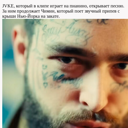
JVKE, который в клипе играет на пианино, открывает песню.
За ним продолжает Чимин, который поет звучный припев с
крыши Нью-Йорка на закате.