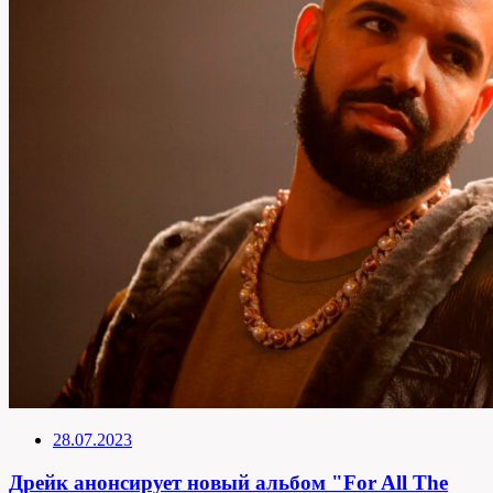
28.07.2023
Дрейк анонсирует новый альбом "For All The