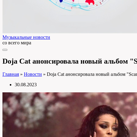
Музыкальные новости
со всего мира
Doja Cat анонсировала новый альбом "S
Главная
»
Новости
»
Doja Cat анонсировала новый альбом "Scar
30.08.2023