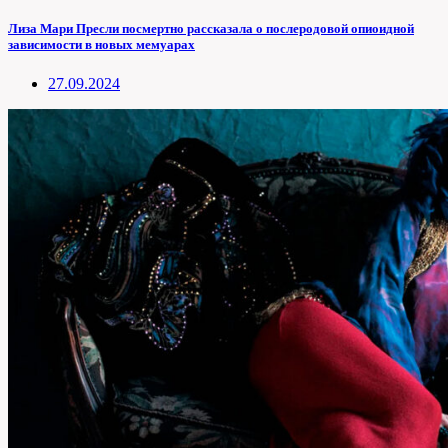
Лиза Мари Пресли посмертно рассказала о послеродовой опиоидной
зависимости в новых мемуарах
27.09.2024