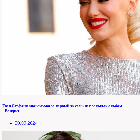
Гвен Стефани анонсировала первый за семь лет сольный альбом
"Bouquet"
30.09.2024