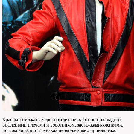
Красный пиджак с черной отделкой, красной подкладкой,
рифлеными плечами и воротником, застежками-клепками,
поясом на талии и рукавах первоначально принадлежал