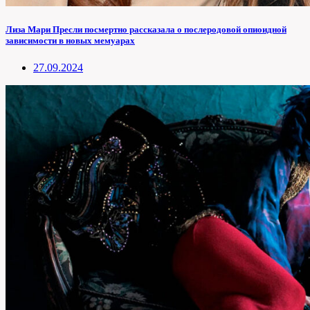
Лиза Мари Пресли посмертно рассказала о послеродовой опиоидной
зависимости в новых мемуарах
27.09.2024