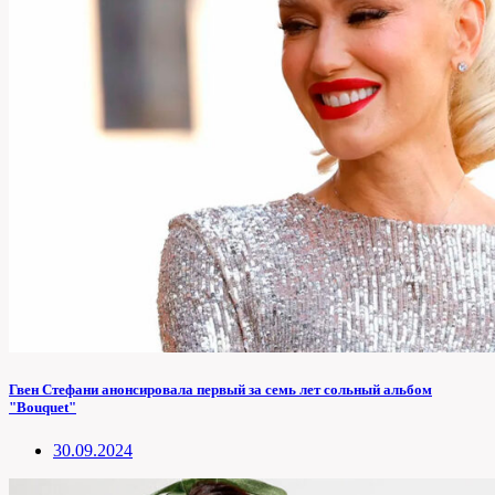
Гвен Стефани анонсировала первый за семь лет сольный альбом
"Bouquet"
30.09.2024