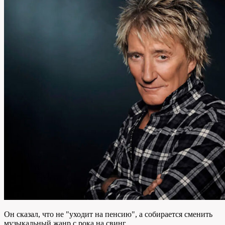
Он сказал, что не "уходит на пенсию", а собирается сменить
музыкальный жанр с рока на свинг.