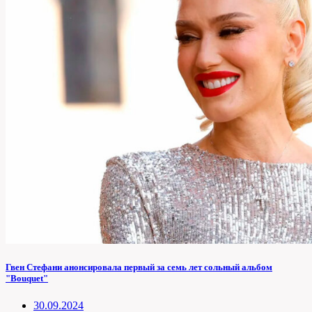
Гвен Стефани анонсировала первый за семь лет сольный альбом
"Bouquet"
30.09.2024