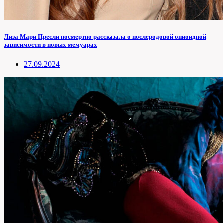
Лиза Мари Пресли посмертно рассказала о послеродовой опиоидной
зависимости в новых мемуарах
27.09.2024