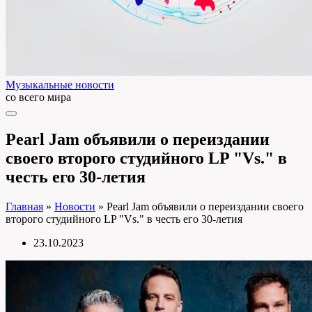
Музыкальные новости
со всего мира
Pearl Jam объявили о переиздании
своего второго студийного LP "Vs." в
честь его 30-летия
Главная
»
Новости
»
Pearl Jam объявили о переиздании своего
второго студийного LP "Vs." в честь его 30-летия
23.10.2023