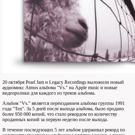
20 октября Pearl Jam и Legacy Recordings выложили новый
аудиомикс Atmos альбома "Vs." на Apple music и новые
видеоролики для каждого из треков альбома.
Альбом "Vs." является переизданием альбома группы 1991
года "Ten". За 5 дней после выхода альбома, было продано
более 950 000 копий, что стало рекордом по количеству
проданных копий за первую неделю после выхода.
В течение последующих 5 лет альбом удерживал рекорд по