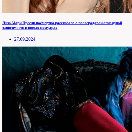
Лиза Мари Пресли посмертно рассказала о послеродовой опиоидной
зависимости в новых мемуарах
27.09.2024