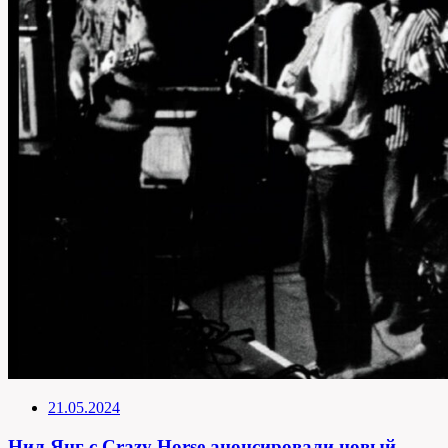
21.05.2024
Нил Янг с Crazy Horse анонсировали новый