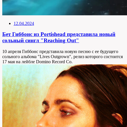
12.04.2024
Бет Гиббонс из Portishead представила новый
сольный сингл "Reaching Out"
10 апреля Гиббонс представила новую песню с ее будущего
сольного альбома "Lives Outgrown", релиз которого состоится
17 мая на лейбле Domino Record Co.