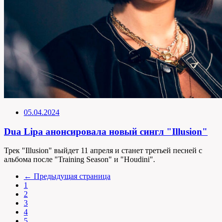
05.04.2024
Dua Lipa анонсировала новый сингл "Illusion"
Трек "Illusion" выйдет 11 апреля и станет третьей песней с
альбома после "Training Season" и "Houdini".
← Предыдущая страница
1
2
3
4
5