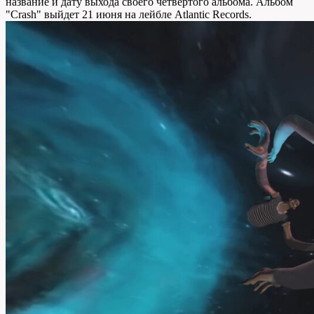
название и дату выхода своего четвертого альбома. Альбом
"Crash" выйдет 21 июня на лейбле Atlantic Records.