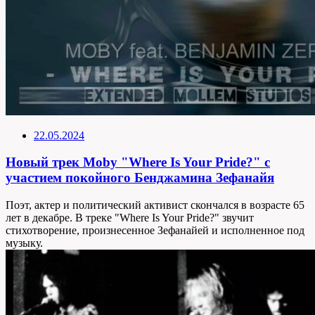
22.05.2024
Новый трек Moby "Where Is Your Pride?" с
участием покойного Бенджамина Зефанайя
Поэт, актер и политический активист скончался в возрасте 65
лет в декабре. В треке "Where Is Your Pride?" звучит
стихотворение, произнесенное Зефанайей и исполненное под
музыку.