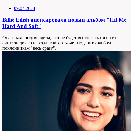
09.04.2024
Billie Eilish анонсировала новый альбом "Hit Me
Hard And Soft"
Она также подтвердила, что не будет выпускать никаких
синглов до его выхода, так как хочет подарить альбом
поклонникам "весь сразу".