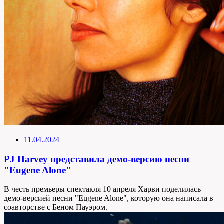
11.04.2024
PJ Harvey представила демо-версию песни
"Eugene Alone"
В честь премьеры спектакля 10 апреля Харви поделилась
демо-версией песни "Eugene Alone", которую она написала в
соавторстве с Беном Пауэром.