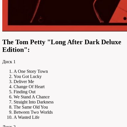
The Tom Petty "Long After Dark Deluxe
Edition":
Диск 1
A One Story Town
You Got Lucky
Deliver Me
Change Of Heart
Finding Out
We Stand A Chance
Straight Into Darkness
The Same Old You
Between Two Worlds
A Wasted Life
Диск 2