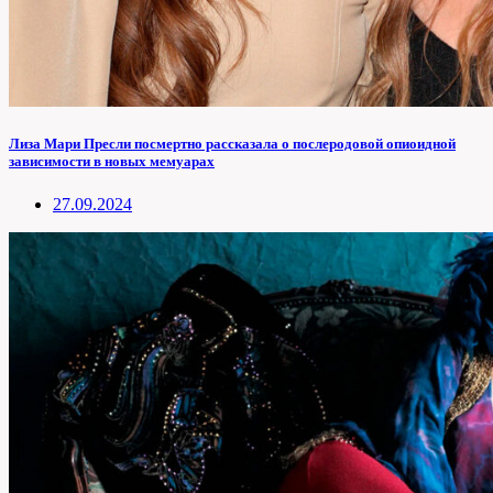
Лиза Мари Пресли посмертно рассказала о послеродовой опиоидной
зависимости в новых мемуарах
27.09.2024