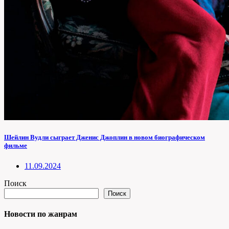
Шейлин Вудли сыграет Дженис Джоплин в новом биографическом
фильме
11.09.2024
Поиск
Поиск
Новости по жанрам