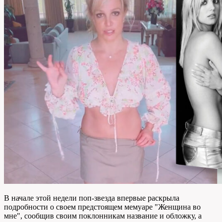
В начале этой недели поп-звезда впервые раскрыла
подробности о своем предстоящем мемуаре "Женщина во
мне", сообщив своим поклонникам название и обложку, а