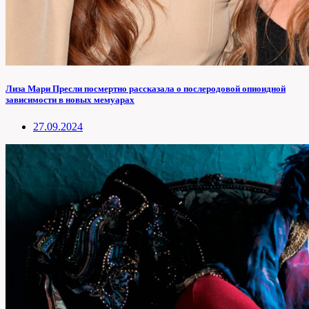
Лиза Мари Пресли посмертно рассказала о послеродовой опиоидной
зависимости в новых мемуарах
27.09.2024