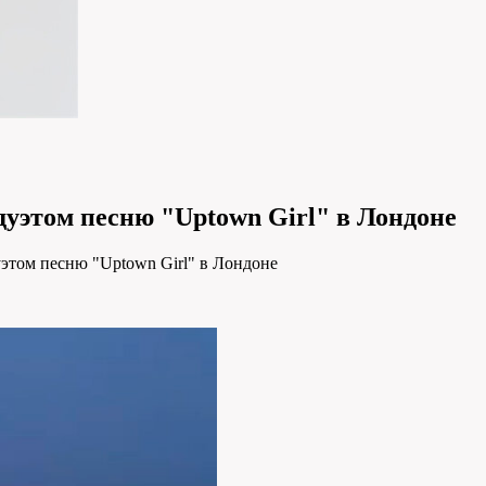
уэтом песню "Uptown Girl" в Лондоне
том песню "Uptown Girl" в Лондоне