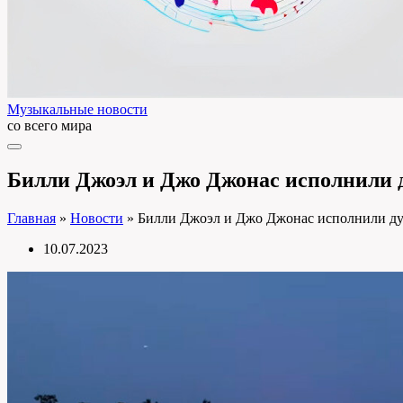
Музыкальные новости
со всего мира
Билли Джоэл и Джо Джонас исполнили д
Главная
»
Новости
»
Билли Джоэл и Джо Джонас исполнили дуэ
10.07.2023