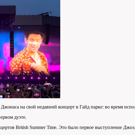
жонаса на свой недавний концерт в Гайд парке: во время испол
первом дуэте.
нцертов British Summer Time. Это было первое выступление Джоэ