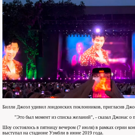
Билли Джоэл удивил лондонских поклонников, пригласив Джо Д
"Это был момент из списка желаний", - сказал Джонас о 
Шоу состоялось в пятницу вечером (7 июля) в рамках серии ко
выступал на стадионе Уэмбли в июне 2019 года.