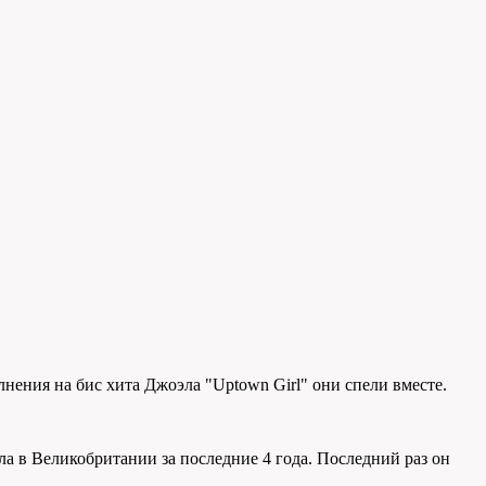
нения на бис хита Джоэла "Uptown Girl" они спели вместе.
ла в Великобритании за последние 4 года. Последний раз он