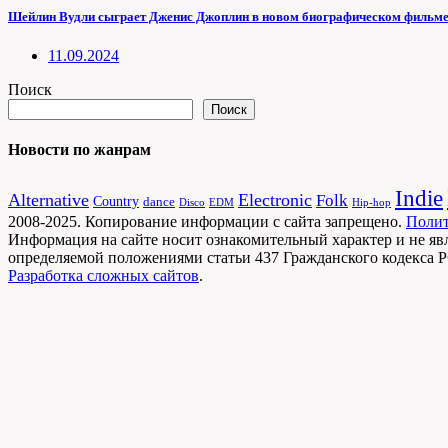
Шейлин Вудли сыграет Дженис Джоплин в новом биографическом фильм
11.09.2024
Поиск
Поиск
Новости по жанрам
Indie
Alternative
Electronic
Folk
Country
dance
Disco
EDM
Hip-hop
2008-2025. Копирование информации с сайта запрещено.
Полит
Информация на сайте носит ознакомительный характер и не яв
определяемой положениями статьи 437 Гражданского кодекса 
Разработка сложных сайтов
.