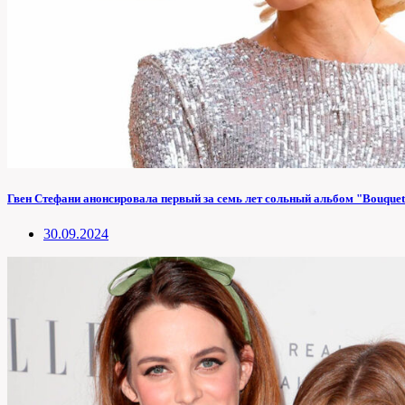
Гвен Стефани анонсировала первый за семь лет сольный альбом "Bouque
30.09.2024