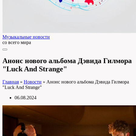
Музыкальные новости
со всего мира
Анонс нового альбома Дэвида Гилмора
"Luck And Strange"
Главная
»
Новости
»
Анонс нового альбома Дэвида Гилмора
"Luck And Strange"
06.08.2024