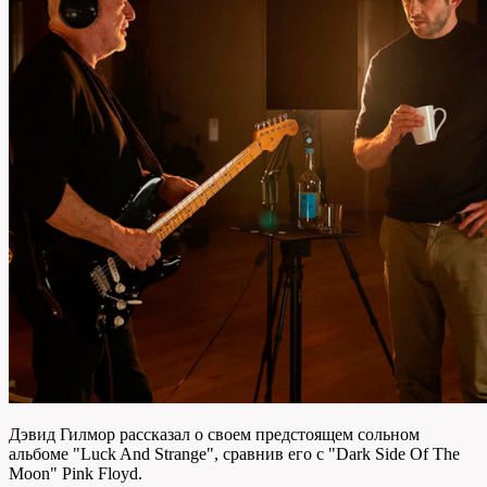
Дэвид Гилмор рассказал о своем предстоящем сольном
альбоме "Luck And Strange", сравнив его с "Dark Side Of The
Moon" Pink Floyd.