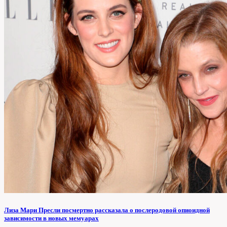
Лиза Мари Пресли посмертно рассказала о послеродовой опиоидной
зависимости в новых мемуарах