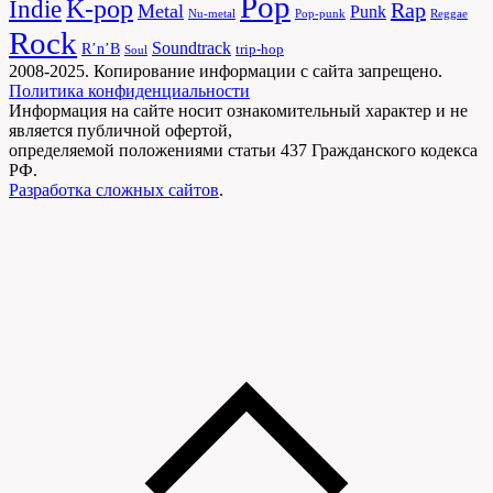
Pop
Indie
K-pop
Rap
Metal
Punk
Nu-metal
Pop-punk
Reggae
Rock
Soundtrack
R’n’B
trip-hop
Soul
2008-2025. Копирование информации с сайта запрещено.
Политика конфиденциальности
Информация на сайте носит ознакомительный характер и не
является публичной офертой,
определяемой положениями статьи 437 Гражданского кодекса
РФ.
Разработка сложных сайтов
.